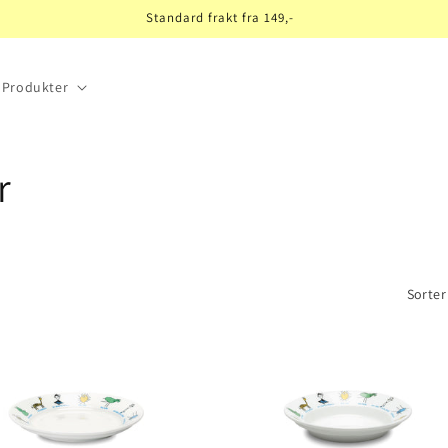
Standard frakt fra 149,-
Produkter
r
Sorter