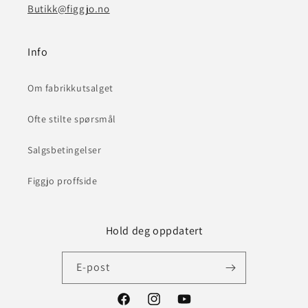
Butikk@figgjo.no
Info
Om fabrikkutsalget
Ofte stilte spørsmål
Salgsbetingelser
Figgjo proffside
Hold deg oppdatert
E-post
Facebook
Instagram
YouTube