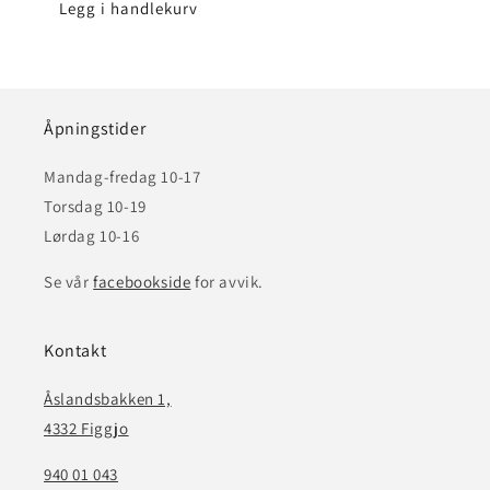
Legg i handlekurv
Åpningstider
Mandag-fredag 10-17
Torsdag 10-19
Lørdag 10-16
Se vår
facebookside
for avvik.
Kontakt
Åslandsbakken 1,
4332 Figgjo
940 01 043