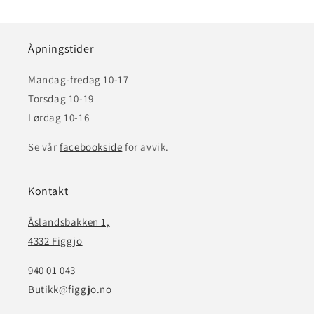
Åpningstider
Mandag-fredag 10-17
Torsdag 10-19
Lørdag 10-16
Se vår
facebookside
for avvik.
Kontakt
Åslandsbakken 1,
4332 Figgjo
940 01 043
Butikk@figgjo.no