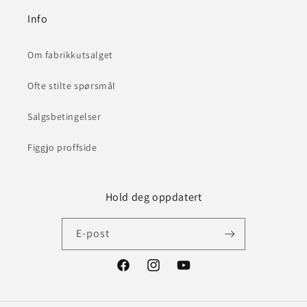
Info
Om fabrikkutsalget
Ofte stilte spørsmål
Salgsbetingelser
Figgjo proffside
Hold deg oppdatert
E-post
Facebook
Instagram
YouTube