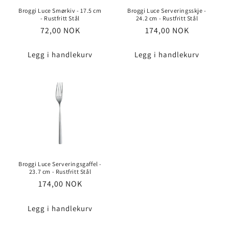
Broggi Luce Smørkiv - 17.5 cm
Broggi Luce Serveringsskje -
- Rustfritt Stål
24.2 cm - Rustfritt Stål
Vanlig
72,00 NOK
Vanlig
174,00 NOK
pris
pris
Legg i handlekurv
Legg i handlekurv
Broggi Luce Serveringsgaffel -
23.7 cm - Rustfritt Stål
Vanlig
174,00 NOK
pris
Legg i handlekurv