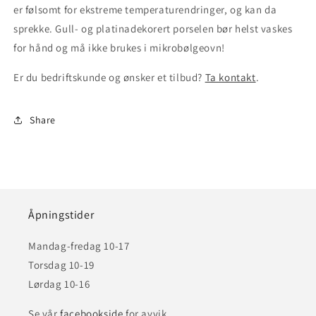
er følsomt for ekstreme temperaturendringer, og kan da
sprekke. Gull- og platinadekorert porselen bør helst vaskes
for hånd og må ikke brukes i mikrobølgeovn!
Er du bedriftskunde og ønsker et tilbud?
Ta kontakt
.
Share
Åpningstider
Mandag-fredag 10-17
Torsdag 10-19
Lørdag 10-16
Se vår
facebookside
for avvik.