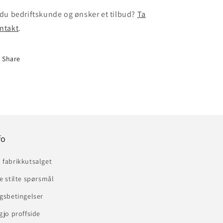
 du bedriftskunde og ønsker et tilbud?
Ta
ntakt
.
Share
fo
 fabrikkutsalget
e stilte spørsmål
gsbetingelser
gjo proffside