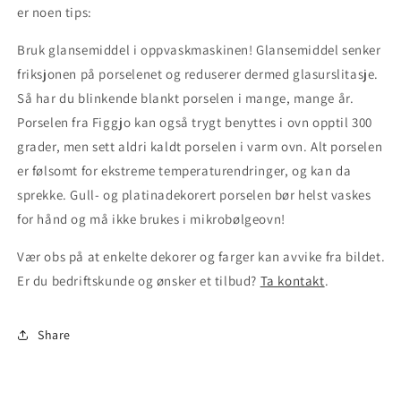
er noen tips:
Bruk glansemiddel i oppvaskmaskinen! Glansemiddel senker
friksjonen på porselenet og reduserer dermed glasurslitasje.
Så har du blinkende blankt porselen i mange, mange år.
Porselen fra Figgjo kan også trygt benyttes i ovn opptil 300
grader, men sett aldri kaldt porselen i varm ovn. Alt porselen
er følsomt for ekstreme temperaturendringer, og kan da
sprekke. Gull- og platinadekorert porselen bør helst vaskes
for hånd og må ikke brukes i mikrobølgeovn!
Vær obs på at enkelte dekorer og farger kan avvike fra bildet.
Er du bedriftskunde og ønsker et tilbud?
Ta kontakt
.
Share