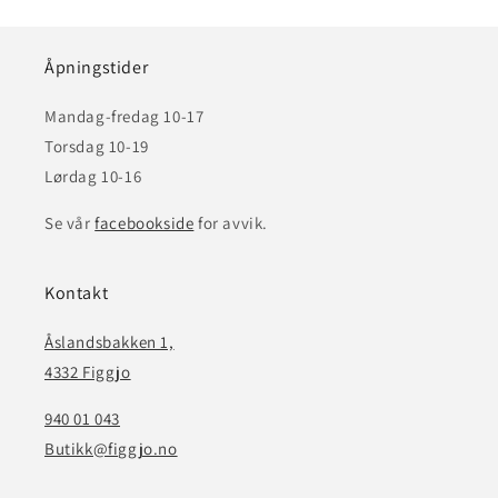
Åpningstider
Mandag-fredag 10-17
Torsdag 10-19
Lørdag 10-16
Se vår
facebookside
for avvik.
Kontakt
Åslandsbakken 1,
4332 Figgjo
940 01 043
Butikk@figgjo.no