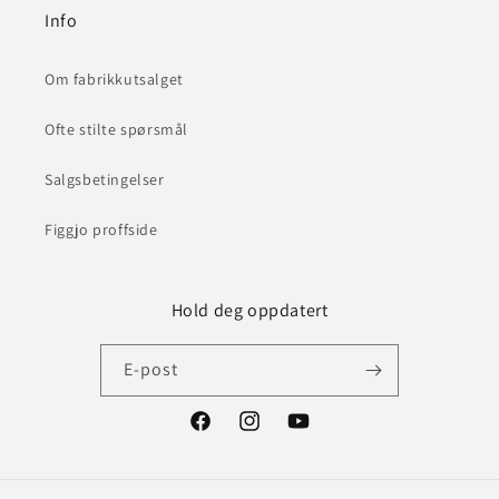
Info
Om fabrikkutsalget
Ofte stilte spørsmål
Salgsbetingelser
Figgjo proffside
Hold deg oppdatert
E-post
Facebook
Instagram
YouTube