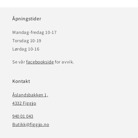
Åpningstider
Mandag-fredag 10-17
Torsdag 10-19
Lørdag 10-16
Se vår
facebookside
for avvik.
Kontakt
Åslandsbakken 1,
4332 Figgjo
940 01 043
Butikk@figgjo.no