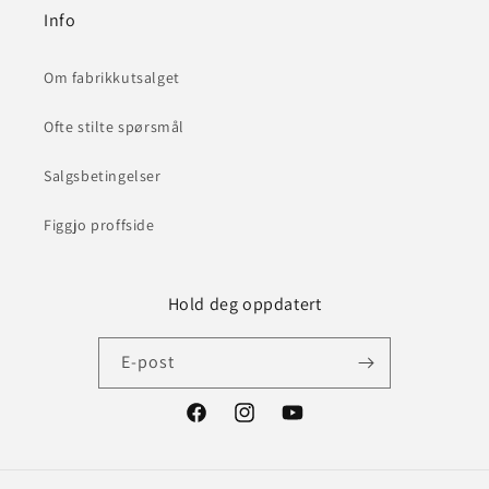
Info
Om fabrikkutsalget
Ofte stilte spørsmål
Salgsbetingelser
Figgjo proffside
Hold deg oppdatert
E-post
Facebook
Instagram
YouTube