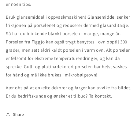
er noen tips:
Bruk glansemiddel i oppvaskmaskinen! Glansemiddel senker
friksjonen på porselenet og reduserer dermed glasurslitasje.
Så har du blinkende blankt porselen i mange, mange år.
Porselen fra Figgjo kan også trygt benyttes i ovn opptil 300
grader, men sett aldri kaldt porselen i varm ovn. Alt porselen
er følsomt for ekstreme temperaturendringer, og kan da
sprekke. Gull- og platinadekorert porselen bør helst vaskes
for hånd og må ikke brukes i mikrobølgeovn!
Vær obs på at enkelte dekorer og farger kan avvike fra bildet.
Er du bedriftskunde og ønsker et tilbud?
Ta kontakt
.
Share