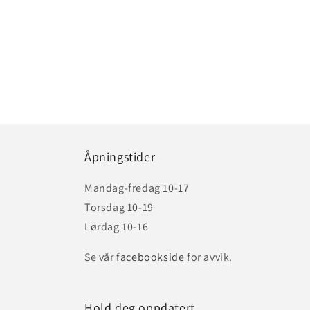
Åpningstider
Mandag-fredag 10-17
Torsdag 10-19
Lørdag 10-16
Se vår
facebookside
for avvik.
Hold deg oppdatert