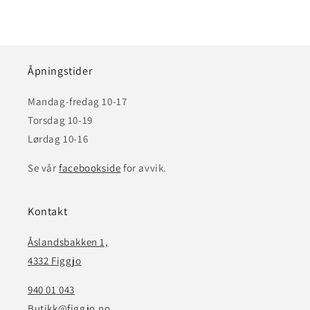
Åpningstider
Mandag-fredag 10-17
Torsdag 10-19
Lørdag 10-16
Se vår
facebookside
for avvik.
Kontakt
Åslandsbakken 1,
4332 Figgjo
940 01 043
Butikk@figgjo.no