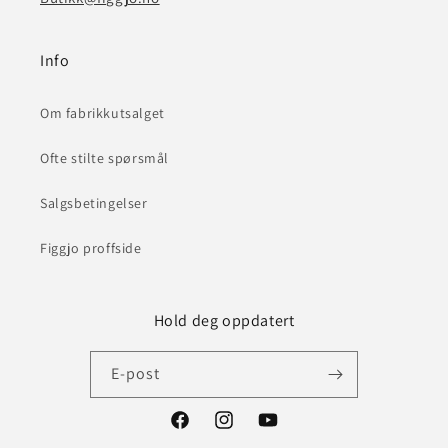
Info
Om fabrikkutsalget
Ofte stilte spørsmål
Salgsbetingelser
Figgjo proffside
Hold deg oppdatert
E-post
Facebook
Instagram
YouTube