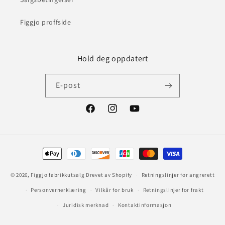
Figgjo proffside
Hold deg oppdatert
E-post
Facebook
Instagram
YouTube
Betalingsmåter
© 2026,
Figgjo fabrikkutsalg
Drevet av Shopify
Retningslinjer for angrerett
Personvernerklæring
Vilkår for bruk
Retningslinjer for frakt
Juridisk merknad
Kontaktinformasjon