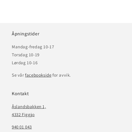
Åpningstider
Mandag-fredag 10-17
Torsdag 10-19
Lørdag 10-16
Se vår
facebookside
for avvik.
Kontakt
Åslandsbakken 1,
4332 Figgjo
940 01 043