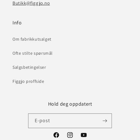
Butikk@figgjo.no
Info
Om fabrikkutsalget
Ofte stilte spørsmål
Salgsbetingelser
Figgjo proffside
Hold deg oppdatert
E-post
Facebook
Instagram
YouTube