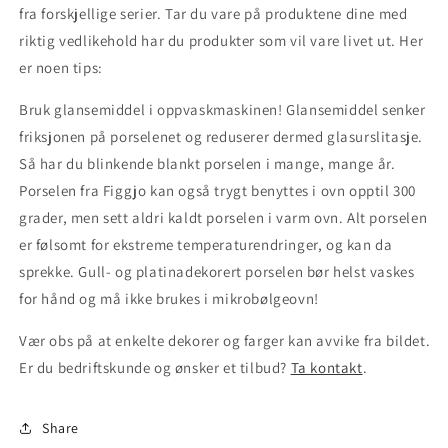
fra forskjellige serier. Tar du vare på produktene dine med
riktig vedlikehold har du produkter som vil vare livet ut. Her
er noen tips:
Bruk glansemiddel i oppvaskmaskinen! Glansemiddel senker
friksjonen på porselenet og reduserer dermed glasurslitasje.
Så har du blinkende blankt porselen i mange, mange år.
Porselen fra Figgjo kan også trygt benyttes i ovn opptil 300
grader, men sett aldri kaldt porselen i varm ovn. Alt porselen
er følsomt for ekstreme temperaturendringer, og kan da
sprekke. Gull- og platinadekorert porselen bør helst vaskes
for hånd og må ikke brukes i mikrobølgeovn!
Vær obs på at enkelte dekorer og farger kan avvike fra bildet.
Er du bedriftskunde og ønsker et tilbud?
Ta kontakt
.
Share