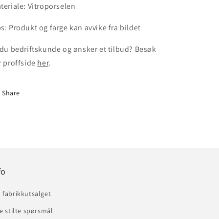
teriale: Vitroporselen
s: Produkt og farge kan avvike fra bildet
 du bedriftskunde og ønsker et tilbud? Besøk
r proffside
her
.
Share
fo
 fabrikkutsalget
e stilte spørsmål