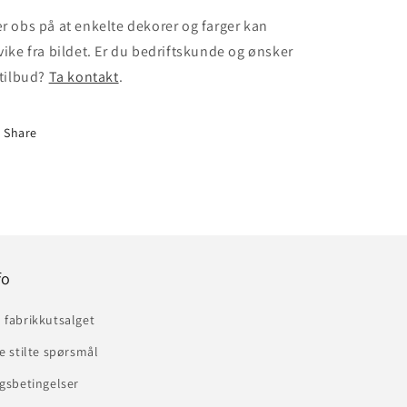
r obs på at enkelte dekorer og farger kan
vike fra bildet. Er du bedriftskunde og ønsker
 tilbud?
Ta kontakt
.
Share
fo
 fabrikkutsalget
e stilte spørsmål
gsbetingelser