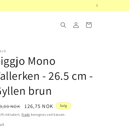
Logg
Handlekurv
inn
GGJO
Figgjo Mono
allerken - 26.5 cm -
yllen brun
nlig
Salgspris
126,75 NOK
9,00 NOK
Salg
is
ift inkludert.
Frakt
beregnes ved kassen.
all